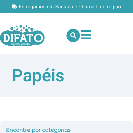
Entregamos em Santana de Parnaiba e região
Papéis
Encontre por categorias