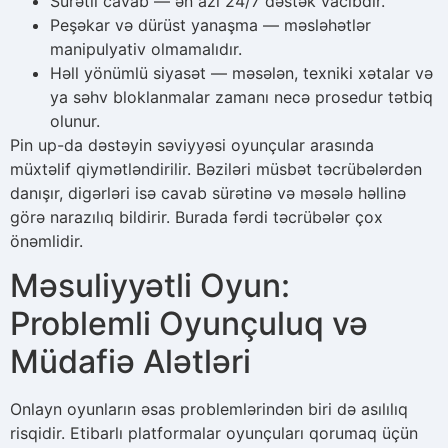
Sürətli cavab — ən azı 24/7 dəstək vacibdir.
Peşəkar və dürüst yanaşma — məsləhətlər
manipulyativ olmamalıdır.
Həll yönümlü siyasət — məsələn, texniki xətalar və
ya səhv bloklanmalar zamanı necə prosedur tətbiq
olunur.
Pin up-da dəstəyin səviyyəsi oyunçular arasında
müxtəlif qiymətləndirilir. Bəziləri müsbət təcrübələrdən
danışır, digərləri isə cavab sürətinə və məsələ həllinə
görə narazılıq bildirir. Burada fərdi təcrübələr çox
önəmlidir.
Məsuliyyətli Oyun:
Problemli Oyunçuluq və
Müdafiə Alətləri
Onlayn oyunların əsas problemlərindən biri də asılılıq
risqidir. Etibarlı platformalar oyunçuları qorumaq üçün