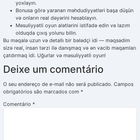
yoxlayın.
Bonusa görə yaranan məhdudiyyətləri başa düşün
və onların real dəyərini hesablayın.
Məsuliyyətli oyun alətlərini istifadə edin və lazım
olduqda çıxış yolunu bilin.
Bu məqalə uzun və detallı bir bələdçi idi — məqsədim
sizə real, insan tərzi ilə danışmaq və ən vacib məqamları
çatdırmaq idi. Uğurlar və məsuliyyətli oyun!
Deixe um comentário
O seu endereço de e-mail não será publicado.
Campos
obrigatórios são marcados com
*
Comentário
*