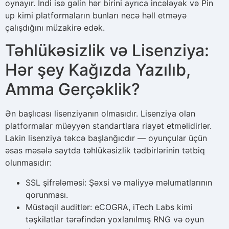
oynayır. İndi isə gəlin hər birini ayrıca incələyək və Pin
up kimi platformaların bunları necə həll etməyə
çalışdığını müzakirə edək.
Təhlükəsizlik və Lisenziya:
Hər şey Kağızda Yazılıb,
Amma Gerçəklik?
Ən başlıcası lisenziyanın olmasıdır. Lisenziya olan
platformalar müəyyən standartlara riayət etməlidirlər.
Lakin lisenziya təkcə başlanğıcdır — oyunçular üçün
əsas məsələ saytda təhlükəsizlik tədbirlərinin tətbiq
olunmasıdır:
SSL şifrələməsi: Şəxsi və maliyyə məlumatlarının
qorunması.
Müstəqil auditlər: eCOGRA, iTech Labs kimi
təşkilatlar tərəfindən yoxlanılmış RNG və oyun