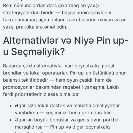
Real nümunələrdən dərs çıxarmaq ən yaxşı
strategiyalardan biridir — başqalarının səhvlərini
təkrarlamamaq üçün onların təcrübələrini oxuyun və ən
yaxşı praktikalara əməl edin.
Alternativlər və Niyə Pin up-
u Seçməliyik?
Bazarda çoxlu alternativlər var: beynəlxalq qlobal
brendlər və lokal operatorlar. Pin up-un üstünlüyü onun
balanslı təklifindədir — həm oyun çeşidi, həm də
promosyonlar baxımından rəqabətli yanaşma. Lakin
fərdi prioritetləriniz əsas olmalıdır.
Əgər sizə lokal dəstək və manatla əməliyyatlar
vacibdirsə — seçiminizi buna görə daraldın.
Əgər ən böyük bonuslar və geniş oyun portfeli
maraqlıdırsa — Pin up və digər beynəlxalq