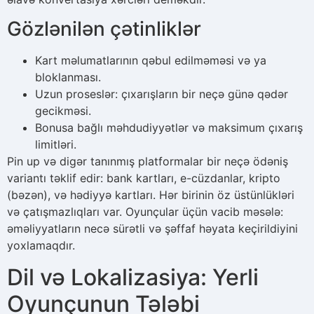
Gözlənilən çətinliklər
Kart məlumatlarının qəbul edilməməsi və ya
bloklanması.
Uzun proseslər: çıxarışların bir neçə günə qədər
gecikməsi.
Bonusa bağlı məhdudiyyətlər və maksimum çıxarış
limitləri.
Pin up və digər tanınmış platformalar bir neçə ödəniş
variantı təklif edir: bank kartları, e-cüzdanlar, kripto
(bəzən), və hədiyyə kartları. Hər birinin öz üstünlükləri
və çatışmazlıqları var. Oyunçular üçün vacib məsələ:
əməliyyatların necə sürətli və şəffaf həyata keçirildiyini
yoxlamaqdır.
Dil və Lokalizasiya: Yerli
Oyunçunun Tələbi