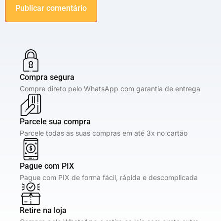
Compra segura
Compre direto pelo WhatsApp com garantia de entrega
Parcele sua compra
Parcele todas as suas compras em até 3x no cartão
Pague com PIX
Pague com PIX de forma fácil, rápida e descomplicada
Retire na loja