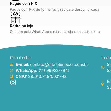
Pague com PIX
Pague com PIX de forma fácil, rápida e descomplicada
Retire na loja
Compre pelo WhatsApp e retire na loja sem custo extra
Contato
Loc
E-mail:
contato@difatolimpeza.com.br
Se
WhatsApp:
(11) 99923-7941
Sá
CNPJ:
28.013.748/0001-48
Es
Su