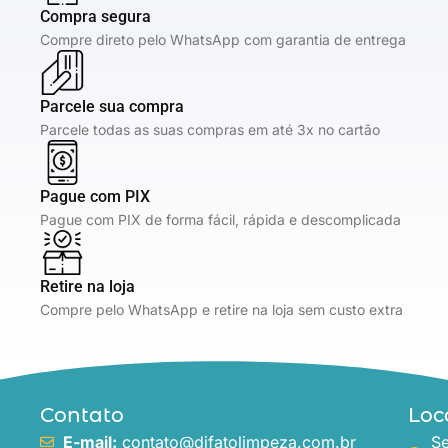
Compra segura
Compre direto pelo WhatsApp com garantia de entrega
Parcele sua compra
Parcele todas as suas compras em até 3x no cartão
Pague com PIX
Pague com PIX de forma fácil, rápida e descomplicada
Retire na loja
Compre pelo WhatsApp e retire na loja sem custo extra
Contato
Loc
E-mail:
contato@difatolimpeza.com.br
Se