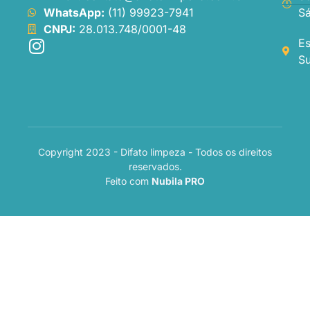
WhatsApp:
(11) 99923-7941
Sá
CNPJ:
28.013.748/0001-48
Es
Su
Copyright 2023 - Difato limpeza - Todos os direitos
reservados.
Feito com
Nubila PRO