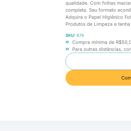
qualidade. Com folhas macia
completa. Seu formato econô
Adquira o Papel Higiênico F
Produtos de Limpeza e tenha
SKU:
674
Compra mínima de R$50,00
Para outras distâncias, co
Com