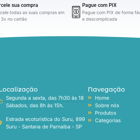
rcele sua compra
Pague com PIX
cele todas as suas compras em
Pague com PIX de forma fáci
 3x no cartão
e descomplicada
Localização
Navegação
Segunda a sexta, das 7h30 às 18
Home
Sábados, das 8h às 15h.
Sobre nós
Produtos
Estrada ecoturística do Suru, 899
Categorias
Suru - Santana de Parnaíba - SP