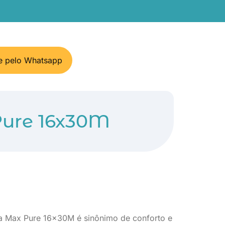
 pelo Whatsapp
Pure 16x30M
la Max Pure 16x30M é sinônimo de conforto e