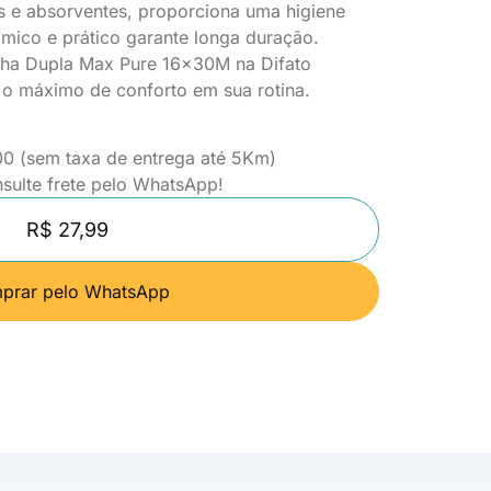
s e absorventes, proporciona uma higiene
mico e prático garante longa duração.
olha Dupla Max Pure 16x30M na Difato
 o máximo de conforto em sua rotina.
 (sem taxa de entrega até 5Km)
nsulte frete pelo WhatsApp!
R$ 27,99
prar pelo WhatsApp