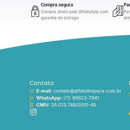
Compra segura
Pa
Compre direto pelo WhatsApp com
Par
garantia de entrega
até
Contato
E-mail:
contato@difatolimpeza.com.br
WhatsApp:
(11) 99923-7941
CNPJ:
28.013.748/0001-48