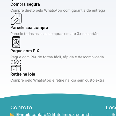
Compra segura
Compre direto pelo WhatsApp com garantia de entrega
Parcele sua compra
Parcele todas as suas compras em até 3x no cartão
Pague com PIX
Pague com PIX de forma fácil, rápida e descomplicada
Retire na loja
Compre pelo WhatsApp e retire na loja sem custo extra
Contato
Loc
E-mail:
contato@difatolimpeza.com.br
Se