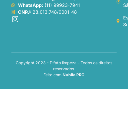
WhatsApp:
(11) 99923-7941
Sá
CNPJ:
28.013.748/0001-48
Es
Su
Copyright 2023 - Difato limpeza - Todos os direitos
reservados.
Feito com
Nubila PRO